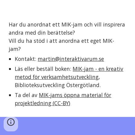
Har du anordnat ett MIK-jam och vill inspirera
andra med din berättelse?
Vill du ha stöd i att anordna ett eget MIK-
jam?
Kontakt:
martin@interaktivarum.se
Läs eller beställ boken:
MIK-jam - en kreativ
metod för verksamhetsutveckling
,
Biblioteksutveckling
Östergötland.
Ta del av
MIK-jams öppna material för
projektledning
(
CC-BY
)