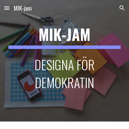
MIK-jam
Skip to main content
Skip to navigation
MIK-JAM
DESIGNA FÖR
DEMOKRATIN