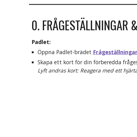
0. FRÅGESTÄLLNINGAR 
Padlet:
Öppna Padlet-brädet 
Frågeställninga
Skapa ett kort för din förberedda fråg
Lyft andras kort: Reagera med ett hjärta