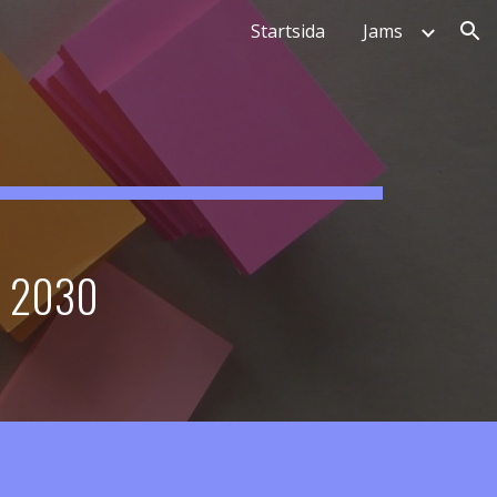
Startsida
Jams
ion
A 2030