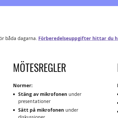
för båda dagarna. 
Förberedelseuppgifter hittar du h
MÖTESREGLER
Normer:
Stäng av mikrofonen
under 
presentationer
Sätt på mikrofonen
 under 
diskussioner