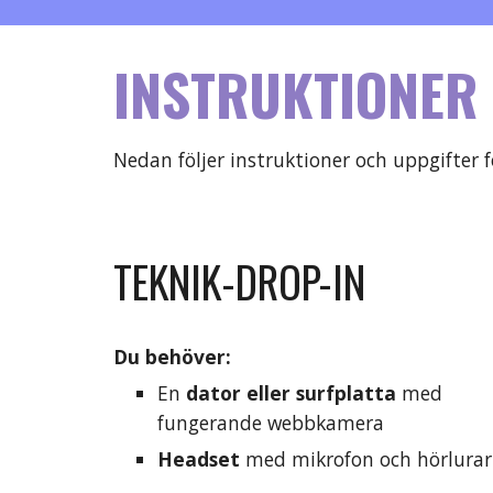
INSTRUKTIONER
Nedan följer instruktioner och uppgifter 
TEKNIK-DROP-IN
Du b
ehöver:
En 
dator eller surfplatta
 med 
fungerande webbkamera
Headset
 med
mikrofon och hörlurar