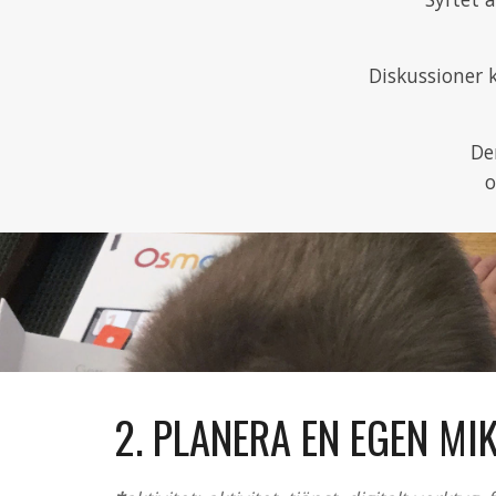
Diskussioner
De
o
2. PLANERA EN EGEN MIK