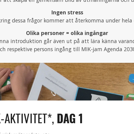
Ingen stress
 kring dessa frågor kommer att återkomma under hela
Olika personer = olika ingångar
nna introduktion går även ut på att lära känna varan
ch respektive persons ingång till MIK-jam Agenda 203
-AKTIVITET*, 
DAG 1