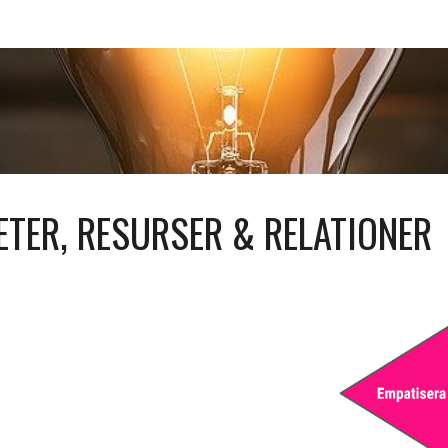
ETER
, RESURSER & RELATIONER