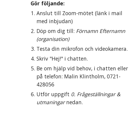
Gör följande:
Anslut till 
Zoom
-mötet (länk i mail 
med inbjudan)
Döp om dig till: 
Förnamn Efternamn 
(
organisation
)
Testa din mikrofon och videokamer
a.
Skriv "Hej!" i chatten.
Be om hjälp vid behov, i chatten eller 
på telefon
:
Malin Klintholm
, 
0721-
428056
Utför uppgift 
0. Frågeställningar & 
utmaningar
 nedan.