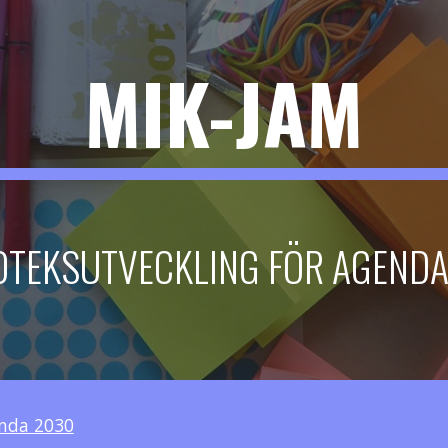
ip to main content
Skip to navigat
MIK-JAM
OTEKSUTVECKLING FÖR AGEND
enda 2030