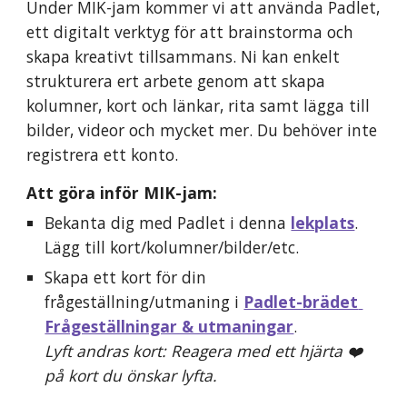
Under MIK-jam kommer vi att använda Padlet, 
ett digitalt verktyg för att brainstorma och 
skapa kreativt tillsammans. Ni kan enkelt 
strukturera ert arbete genom att skapa 
kolumner, kort och länkar, rita samt lägga till 
bilder, videor och mycket mer. Du behöver inte 
registrera ett konto.
Att göra inför MIK-jam:
Bekanta dig med Padlet i denna 
lekplats
. 
Lägg till kort/kolumner/bilder/etc.
Skapa ett kort för din 
frågeställning/utmaning i 
Padlet-brädet 
Frågeställningar & utmaningar
.
Lyft andras kort: Reagera med ett hjärta ❤️ 
på kort du önskar lyfta.