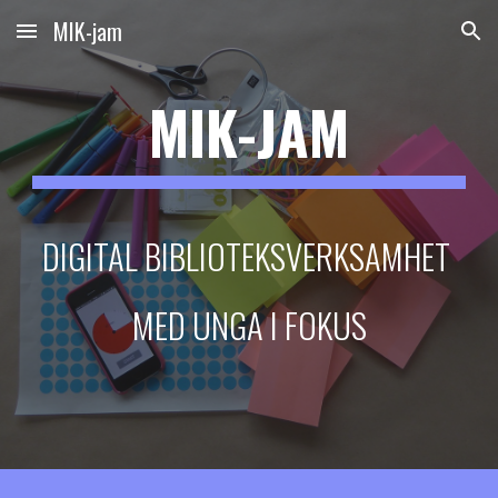
MIK-jam
Skip to main content
Skip to navigation
MIK-JAM
DIGITAL BIBLIOTEKSVERKSAMHET 
MED UNGA I FOKUS