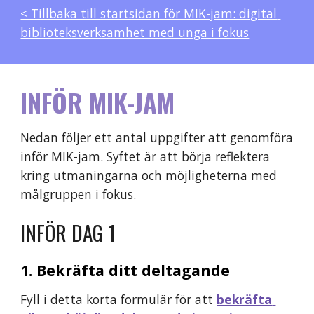
< Tillbaka till startsidan för MIK-jam: digital 
biblioteksverksamhet med unga i fokus
INFÖR MIK-JAM
Nedan följer ett antal uppgifter att genomföra 
inför MIK-jam. Syftet är att börja reflektera 
kring utmaningarna och möjligheterna med 
målgruppen i fokus. 
INFÖR 
DAG 1
1. Bekräfta ditt deltagande
Fyll i detta korta formulär för att
bekräfta 