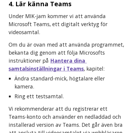
4. Lär känna Teams
Under MIK-jam kommer vi att använda 
Microsoft Teams, ett digitalt verktyg för 
videosamtal.
Om du är ovan med att använda programmet, 
bekanta dig genom att följa Microsofts 
instruktioner på 
Hantera dina 
samtalsinställningar i Teams
, kapitel:
Ändra standard-mick, högtalare eller 
kamera.
Ring ett testsamtal.
Vi rekommenderar att du registrerar ett 
Teams-konto och använder en nedladdad och 
installerad version av Teams. Det går även bra 
att ansluta till videosamtalet via webbläsaren, 