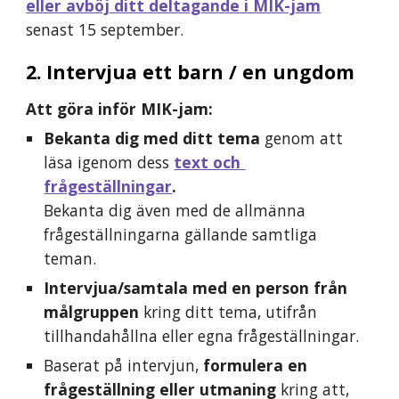
eller avböj ditt deltagande i MIK-jam
senast 15 september
.
2. Intervjua ett barn / en ungdom
Att göra inför MIK-jam:
Bekanta dig med ditt tema 
genom att 
läsa igenom dess 
text och 
frågeställningar
.
Bekanta dig även med de allmänna 
frågeställningarna gällande samtliga 
teman.
Intervjua/samtala med en person från 
målgruppen 
kring ditt tema, utifrån 
tillhandahållna eller egna frågeställningar.
Baserat på intervjun, 
formulera en 
frågeställning eller utmaning
 kring att, 