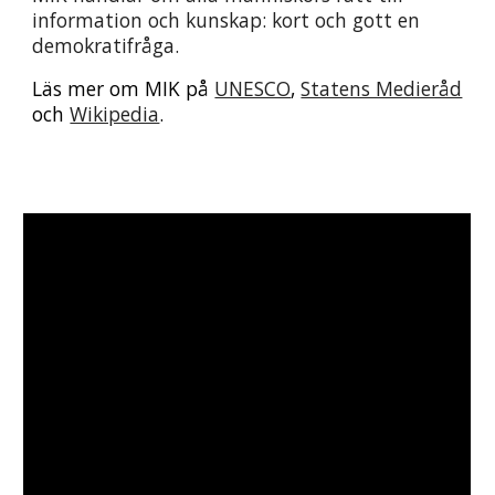
information och kunskap: kort och gott en 
demokratifråga.
Läs mer om MIK på 
UNESCO
, 
Statens Medieråd
och 
Wikipedia
.