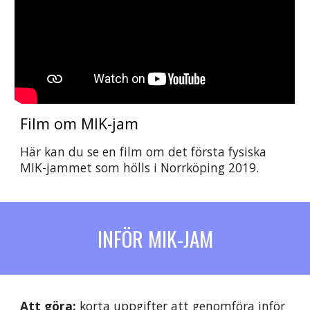
Film om MIK-jam
Här kan du se en film om det första fysiska 
MIK-jammet som hölls i Norrköping 2019.
INFÖR MIK-JAM
Att göra:
korta uppgifter att genomföra inför 