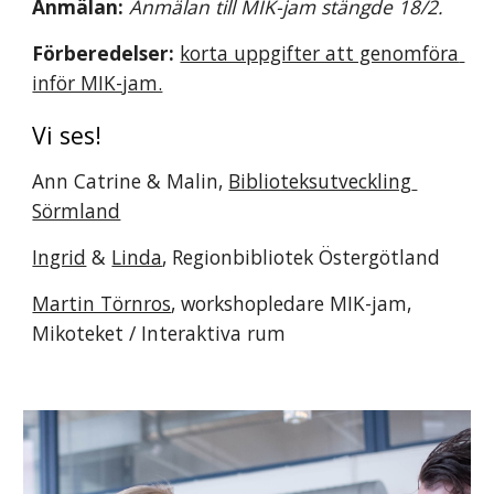
Anmälan: 
Anmälan till MIK-jam stängde 18/2.
Förberedelser:
korta uppgifter att genomföra 
inför MIK-jam.
Vi ses!
Ann Catrine & Malin, 
Biblioteksutveckling 
Sörmland
Ingrid
 & 
Linda
, Regionbibliotek Östergötland
Martin Törnros
, workshopledare MIK-jam, 
Mikoteket / Interaktiva rum