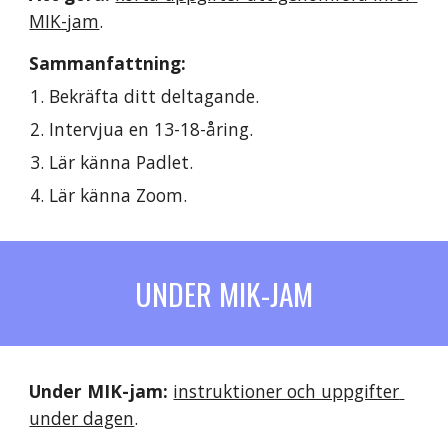
MIK-jam
.
Sammanfattning:
Bekräfta ditt deltagande.
Intervjua en 13-18-åring.
Lär känna Padlet.
Lär känna Zoom.
UNDER MIK-JAM
Under MIK-jam:
instruktioner och uppgifter 
under dagen
.