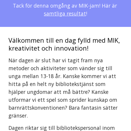
Tack för denna omgång av MIK-jam! Här är 
samtliga resultat
!
Välkommen till en dag fylld med MIK, 
kreativitet och innovation!
När dagen är slut har vi tagit fram nya 
metoder och aktiviteter som vänder sig till 
unga mellan 13-18 år. Kanske kommer vi att 
hitta på en helt ny bibliotekstjänst som 
hjälper ungdomar att må bättre? Kanske 
utformar vi ett spel som sprider kunskap om 
barnrättskonventionen? Bara fantasin sätter 
gränser.
Dagen riktar sig till bibliotekspersonal inom 