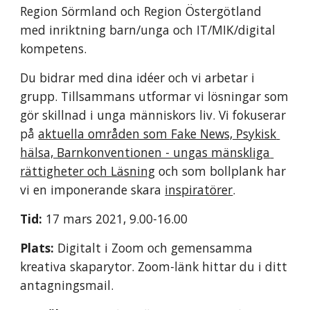
Region Sörmland och Region Östergötland 
med inriktning barn/unga och IT/MIK/digital 
kompetens.
Du bidrar med dina idéer och vi arbetar i 
grupp. Tillsammans utformar vi lösningar som 
gör skillnad i unga människors liv. Vi fokuserar 
på 
aktuella områden som Fake News, Psykisk 
hälsa, Barnkonventionen - ungas mänskliga 
rättigheter och Läsning
 och som bollplank har 
vi en imponerande skara 
inspiratörer
.
Tid: 
17 mars 2021, 9.00-16.00
Plats:
 Digitalt i Zoom och gemensamma 
kreativa skaparytor. Zoom-länk hittar du i ditt 
antagningsmail.