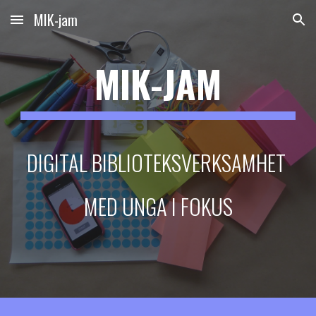
MIK-jam
Skip to main content
Skip to navigation
MIK-JAM
DIGITAL BIBLIOTEKSVERKSAMHET 
MED UNGA I FOKUS