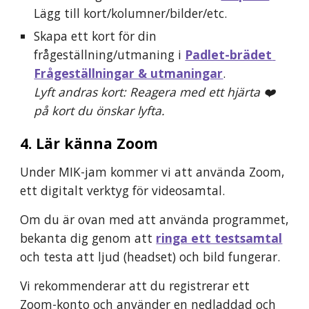
Lägg till kort/kolumner/bilder/etc.
Skapa ett kort för din 
frågeställning/utmaning i 
Padlet-brädet 
Frågeställningar & utmaningar
.
Lyft andras kort: Reagera med ett hjärta ❤️ 
på kort du önskar lyfta.
4. Lär känna 
Zoom
Under MIK-jam kommer vi att använda 
Zoom
, 
ett digitalt verktyg för videosamtal.
Om du är ovan med att använda programmet, 
bekanta dig genom att 
ringa ett testsamtal
och testa 
att ljud (headset) och bild fungerar.
Vi rekommenderar att du registrerar ett 
Zoom
-konto och använder en nedladdad och 