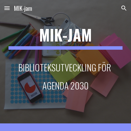
MIK-jam
Skip to main content
Skip to navigation
MIK-JAM
BIBLIOTEKSUTVECKLING FÖR 
AGENDA 2030