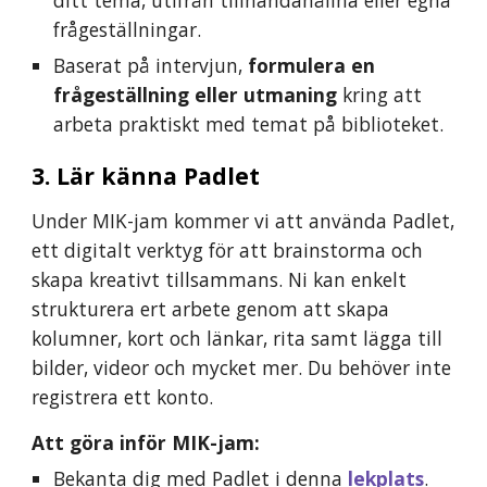
ditt tema, utifrån tillhandahållna eller egna 
frågeställningar.
Baserat på intervjun, 
formulera en 
frågeställning eller utmaning
 kring att
arbeta praktiskt med 
temat
 på biblioteket.
3. Lär känna Padlet
Under MIK-jam kommer vi att använda Padlet, 
ett digitalt verktyg för att brainstorma och 
skapa kreativt tillsammans. Ni kan enkelt 
strukturera ert arbete genom att skapa 
kolumner, kort och länkar, rita samt lägga till 
bilder, videor och mycket mer. Du behöver inte 
registrera ett konto.
Att göra inför MIK-jam:
Bekanta dig med Padlet i denna 
lekplats
. 