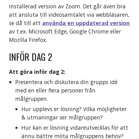
installerad version av 
Zoom
. Det går även bra 
att ansluta till videosamtalet via webbläsaren, 
se då till att 
använda en uppdaterad version
av t.ex. Microsoft Edge,
Google Chrome eller 
Mozilla Firefox.
INFÖR 
DAG 2
Att göra inför dag 2:
Presentera och diskutera din grupps
 idé 
med
 en eller flera personer från 
målgruppen.
Hur upplevs er lösning? Vilka möjligheter 
& utmaningar ser målgruppen?
Hur kan er lösning vidareutvecklas för att 
ännu bättre möta målgruppens behov?